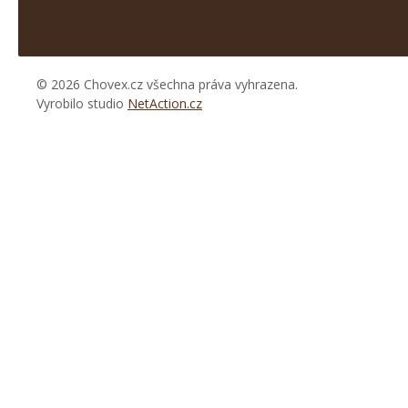
© 2026 Chovex.cz všechna práva vyhrazena.
Vyrobilo studio
NetAction.cz
https://www.high-
endrolex.com/26