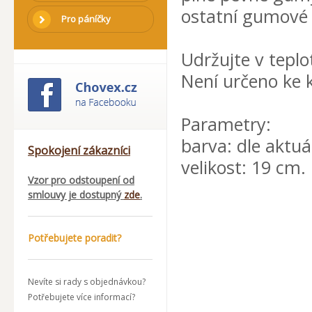
ostatní gumové 
Pro páníčky
Udržujte v teplo
Není určeno ke 
Parametry:
barva: dle aktuá
Spokojení zákazníci
velikost: 19 cm.
Vzor pro odstoupení od
smlouvy je dostupný
zde
.
Potřebujete poradit?
Nevíte si rady s objednávkou?
Potřebujete více informací?