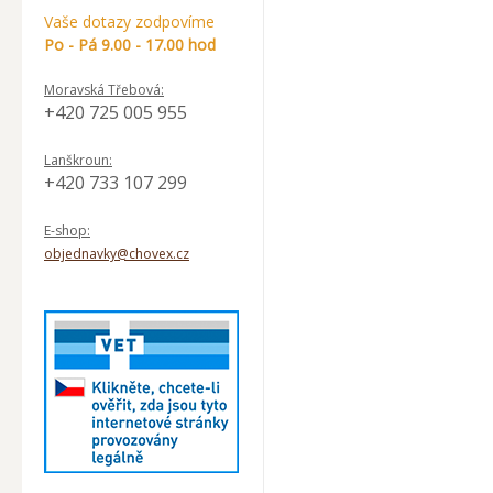
Vaše dotazy zodpovíme
Po - Pá 9.00 - 17.00 hod
Moravská Třebová:
+420 725 005 955
Lanškroun:
+420 733 107 299
E-shop:
objednavky@chovex.cz