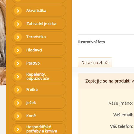
Akvaristika
Zahradní jezírka
Teraristika
Ilustrativní foto
Hlodavci
Dotaz na zboží
Ptactvo
Repelenty,
odpuzovače
Zeptejte se na produkt:
V
Fretka
Ježek
Váše jméno:
Váš email:
Koně
Váš telefon:
Hospodářské
potřeby a krmiva