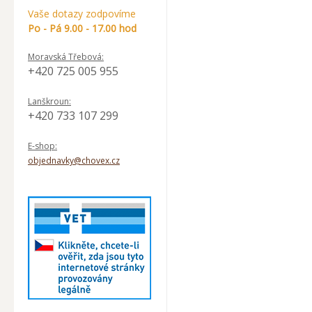
Vaše dotazy zodpovíme
Po - Pá 9.00 - 17.00 hod
Moravská Třebová:
+420 725 005 955
Lanškroun:
+420 733 107 299
E-shop:
objednavky@chovex.cz