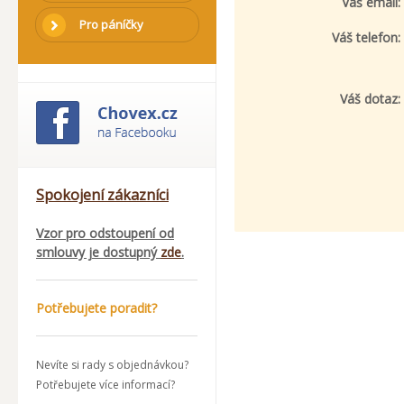
Váš email:
Pro páníčky
Váš telefon:
Váš dotaz:
Spokojení zákazníci
Vzor pro odstoupení od
smlouvy je dostupný
zde
.
Potřebujete poradit?
Nevíte si rady s objednávkou?
Potřebujete více informací?