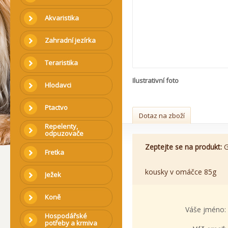
Akvaristika
Zahradní jezírka
Teraristika
Ilustrativní foto
Hlodavci
Ptactvo
Dotaz na zboží
Repelenty,
odpuzovače
Zeptejte se na produkt:
G
Fretka
kousky v omáčce 85g
Ježek
Koně
Váše jméno:
Hospodářské
potřeby a krmiva