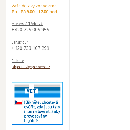
Vaše dotazy zodpovíme
Po - Pá 9.00 - 17.00 hod
Moravská Třebová:
+420 725 005 955
Lanškroun:
+420 733 107 299
E-shop:
objednavky@chovex.cz