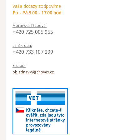
Vaše dotazy zodpovíme
Po - Pá 9.00 - 17.00 hod
Moravská Třebová:
+420 725 005 955
Lanškroun:
+420 733 107 299
E-shop:
objednavky@chovex.cz