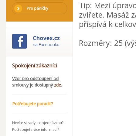
Tip: Mezi úpravo
Pro páníčky
zvířete. Masáž za
přispívá k celko
Rozměry: 25 (výš
Spokojení zákazníci
Vzor pro odstoupení od
smlouvy je dostupný
zde
.
Potřebujete poradit?
Nevíte si rady s objednávkou?
Potřebujete více informací?