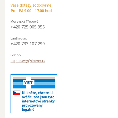
Vaše dotazy zodpovíme
Po - Pá 9.00 - 17.00 hod
Moravská Třebová:
+420 725 005 955
Lanškroun:
+420 733 107 299
E-shop:
objednavky@chovex.cz