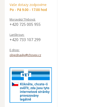
Vaše dotazy zodpovíme
Po - Pá 9.00 - 17.00 hod
Moravská Třebová:
+420 725 005 955
Lanškroun:
+420 733 107 299
E-shop:
objednavky@chovex.cz