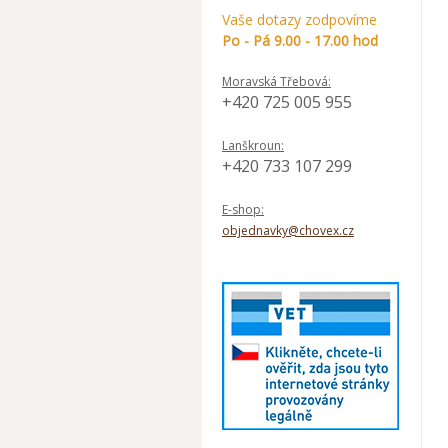
Vaše dotazy zodpovíme
Po - Pá 9.00 - 17.00 hod
Moravská Třebová:
+420 725 005 955
Lanškroun:
+420 733 107 299
E-shop:
objednavky@chovex.cz