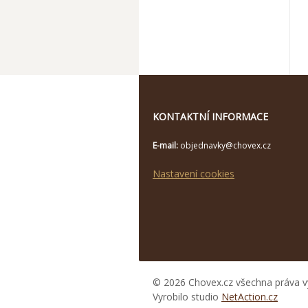
KONTAKTNÍ INFORMACE
E-mail:
objednavky@chovex.cz
Nastavení cookies
© 2026 Chovex.cz všechna práva v
Vyrobilo studio
NetAction.cz