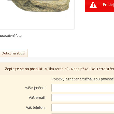
Prodej
lustrativní foto
Dotaz na zboží
Zeptejte se na produkt:
Miska terarijní - Napaječka Exo Terra stře
Položky označené
tučně
jsou
povinné
Váše jméno:
Váš email:
Váš telefon: