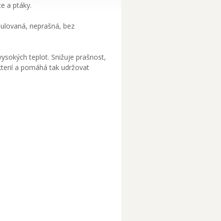
e a ptáky.
anulovaná, neprašná, bez
vysokých teplot. Snižuje prašnost,
kterií a pomáhá tak udržovat