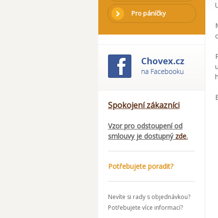
Pro páníčky
B
Spokojení zákazníci
Vzor pro odstoupení od
smlouvy je dostupný
zde
.
Potřebujete poradit?
Nevíte si rady s objednávkou?
Potřebujete více informací?