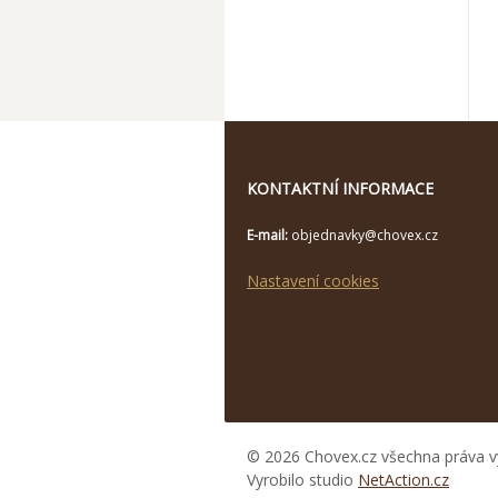
KONTAKTNÍ INFORMACE
E-mail:
objednavky@chovex.cz
Nastavení cookies
© 2026 Chovex.cz všechna práva v
Vyrobilo studio
NetAction.cz