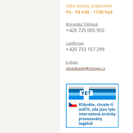
Vaše dotazy zodpovíme
Po - Pá 9.00 - 17.00 hod
Moravská Třebová:
+420 725 005 955
Lanškroun:
+420 733 107 299
E-shop:
objednavky@chovex.cz