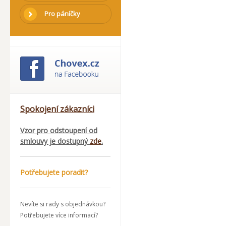
SO 8-11
Pro páníčky
Spokojení zákazníci
Vzor pro odstoupení od
smlouvy je dostupný
zde
.
Potřebujete poradit?
Nevíte si rady s objednávkou?
Potřebujete více informací?