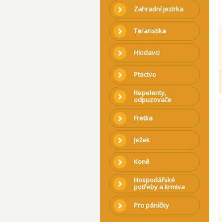
Zahradní jezírka
Teraristika
Hlodavci
Ptactvo
Repelenty,
odpuzovače
Fretka
Ježek
Koně
Hospodářské
potřeby a krmiva
Pro páníčky