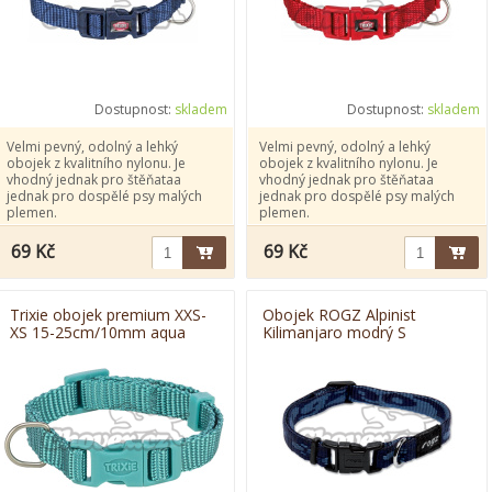
Dostupnost:
skladem
Dostupnost:
skladem
Velmi pevný, odolný a lehký
Velmi pevný, odolný a lehký
obojek z kvalitního nylonu. Je
obojek z kvalitního nylonu. Je
vhodný jednak pro štěňataa
vhodný jednak pro štěňataa
jednak pro dospělé psy malých
jednak pro dospělé psy malých
plemen.
plemen.
69 Kč
69 Kč
Trixie obojek premium XXS-
Obojek ROGZ Alpinist
XS 15-25cm/10mm aqua
Kilimanjaro modrý S