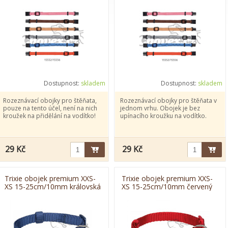
Dostupnost:
skladem
Dostupnost:
skladem
Rozeznávací obojky pro štěňata,
Rozeznávací obojky pro štěňata v
pouze na tento účel, není na nich
jednom vrhu. Obojek je bez
kroužek na přidělání na vodítko!
upínacího kroužku na vodítko.
29 Kč
29 Kč
Trixie obojek premium XXS-
Trixie obojek premium XXS-
XS 15-25cm/10mm královská
XS 15-25cm/10mm červený
modrá