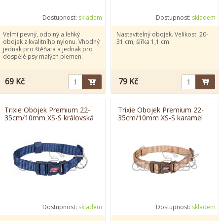
Dostupnost:
skladem
Dostupnost:
skladem
Velmi pevný, odolný a lehký
Nastavitelný obojek. Velikost: 20-
obojek z kvalitního nylonu. Vhodný
31 cm, šířka 1,1 cm.
jednak pro štěňata a jednak pro
dospělé psy malých plemen.
69 Kč
79 Kč
Trixie Obojek Premium 22-
Trixie Obojek Premium 22-
35cm/10mm XS-S královská
35cm/10mm XS-S karamel
modrá
Dostupnost:
skladem
Dostupnost:
skladem