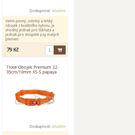
Dostupnost:
skladem
Velmi pevný, odolný a lehký
obojek z kvalitního nylonu. Je
vhodný jednak pro štěňata a
jednak pro dospělé psy malých
plemen.
79 Kč
Trixie Obojek Premium 22-
35cm/10mm XS-S papaya
Dostupnost:
skladem