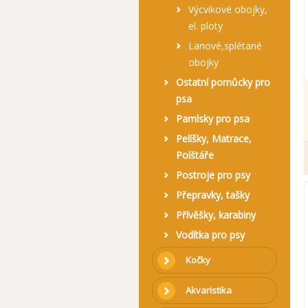
Výcvikové obojky,
el. ploty
Lanové,splétané
obojky
Ostatní pomůcky pro
psa
Pamlsky pro psa
Pelíšky, Matrace,
Polštáře
Postroje pro psy
Přepravky, tašky
Přívěšky, karabiny
Vodítka pro psy
Kočky
Akvaristika