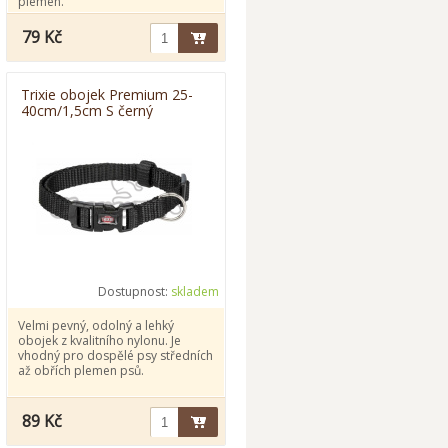
plemen.
79 Kč
Trixie obojek Premium 25-
40cm/1,5cm S černý
Dostupnost:
skladem
Velmi pevný, odolný a lehký
obojek z kvalitního nylonu. Je
vhodný pro dospělé psy středních
až obřích plemen psů.
89 Kč