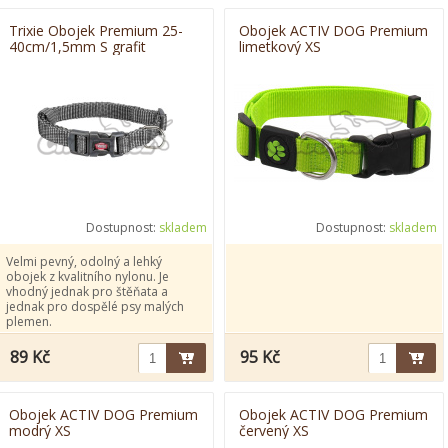
Trixie Obojek Premium 25-
Obojek ACTIV DOG Premium
40cm/1,5mm S grafit
limetkový XS
Dostupnost:
skladem
Dostupnost:
skladem
Velmi pevný, odolný a lehký
obojek z kvalitního nylonu. Je
vhodný jednak pro štěňata a
jednak pro dospělé psy malých
plemen.
89 Kč
95 Kč
Obojek ACTIV DOG Premium
Obojek ACTIV DOG Premium
modrý XS
červený XS