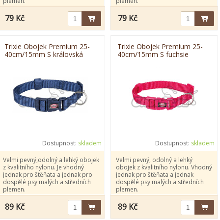
plemen.
plemen.
79 Kč
79 Kč
Trixie Obojek Premium 25-
Trixie Obojek Premium 25-
40cm/15mm S královská
40cm/15mm S fuchsie
modrá
Dostupnost:
skladem
Dostupnost:
skladem
Velmi pevný,odolný a lehký obojek
Velmi pevný, odolný a lehký
z kvalitního nylonu. Je vhodný
obojek z kvalitního nylonu. Vhodný
jednak pro štěňata a jednak pro
jednak pro štěňata a jednak
dospělé psy malých a středních
dospělé psy malých a středních
plemen.
plemen.
89 Kč
89 Kč