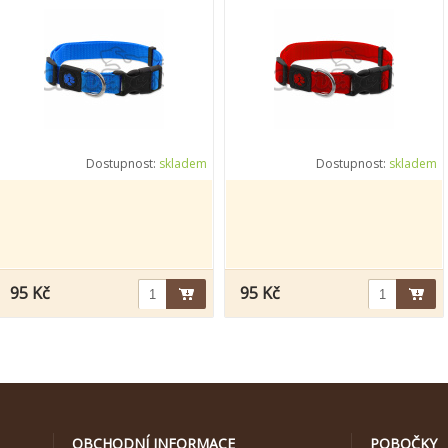
Dostupnost:
skladem
Dostupnost:
skladem
95 Kč
95 Kč
OBCHODNÍ INFORMACE
POBOČKY