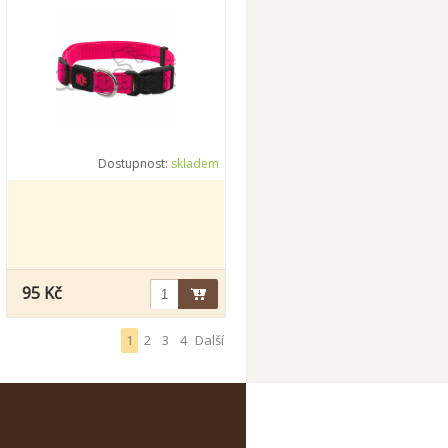
Dostupnost:
skladem
95 Kč
1
2
3
4
Další