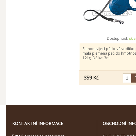
Dostupnost:
skl
Samonavíjecí páskové vodítko
malá plemena psů do hmotnos
12kg. Délka: 3m
359 Kč
KONTAKTNÍ INFORMACE
OBCHODNÍ INF