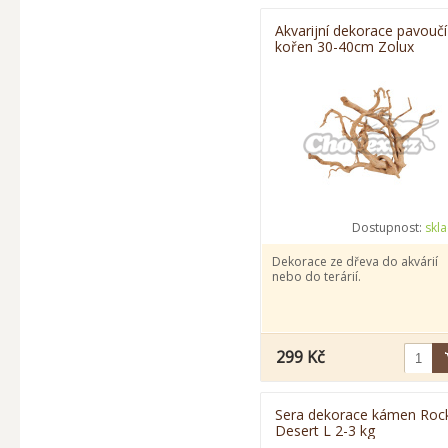
Akvarijní dekorace pavoučí
kořen 30-40cm Zolux
Dostupnost:
skl
Dekorace ze dřeva do akvárií
nebo do terárií.
299 Kč
Sera dekorace kámen Roc
Desert L 2-3 kg