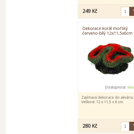
249 Kč
Dekorace korál mořský
červeno-bílý 12x11,5x6cm
Dostupnost:
skl
Zajímavá dekorace do akvária.
Velikost: 12 x 11,5 x 6 cm.
280 Kč