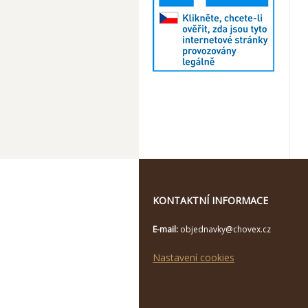
KONTAKTNÍ INFORMACE
E-mail:
objednavky@chovex.cz
Nastavení cookies