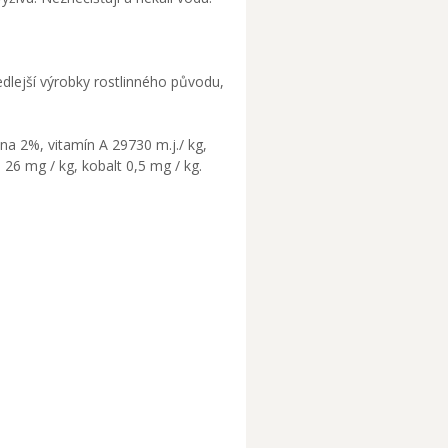
 vedlejší výrobky rostlinného původu,
ina 2%, vitamín A 29730 m.j./ kg,
 26 mg / kg, kobalt 0,5 mg / kg.