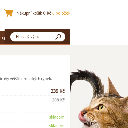
Nákupní košík
0 Kč
0 položek
a,platba
ruhy větších tropických rybek.
239 Kč
208 Kč
skladem
skladem