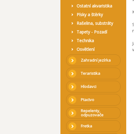
Ostatní akvaristika
Písky a štěrky
Rašelina, substráty
Tapety - Pozadí
Technika
Osvětlení
Zahradní jezírka
Teraristika
Hlodavci
Ptactvo
Repelenty,
odpuzovače
Fretka