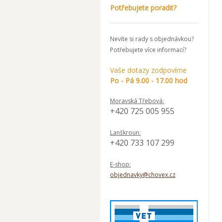
Potřebujete poradit?
Nevíte si rady s objednávkou?
Potřebujete více informací?
Vaše dotazy zodpovíme
Po - Pá 9.00 - 17.00 hod
Moravská Třebová:
+420 725 005 955
Lanškroun:
+420 733 107 299
E-shop:
objednavky@chovex.cz