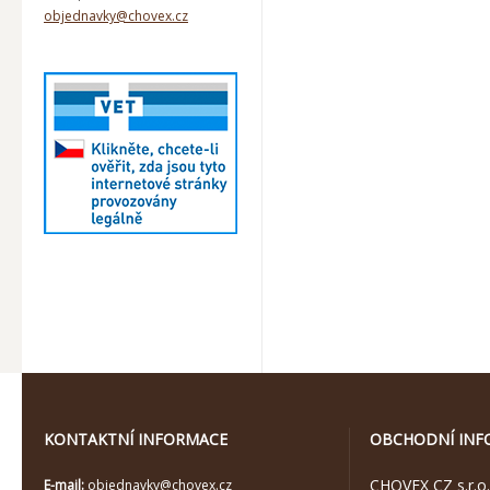
objednavky@chovex.cz
KONTAKTNÍ INFORMACE
OBCHODNÍ INF
CHOVEX CZ s.r.o.
E-mail:
objednavky@chovex.cz