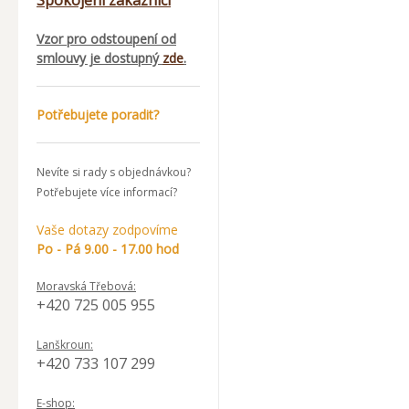
Spokojení zákazníci
Vzor pro odstoupení od
smlouvy je dostupný
zde
.
Potřebujete poradit?
Nevíte si rady s objednávkou?
Potřebujete více informací?
Vaše dotazy zodpovíme
Po - Pá 9.00 - 17.00 hod
Moravská Třebová:
+420 725 005 955
Lanškroun:
+420 733 107 299
E-shop: