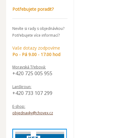
Potřebujete poradit?
Nevíte si rady s objednávkou?
Potřebujete více informací?
Vaše dotazy zodpovíme
Po - Pá 9.00 - 17.00 hod
Moravská Třebová:
+420 725 005 955
Lanškroun:
+420 733 107 299
E-shop:
objednavky@chovex.cz