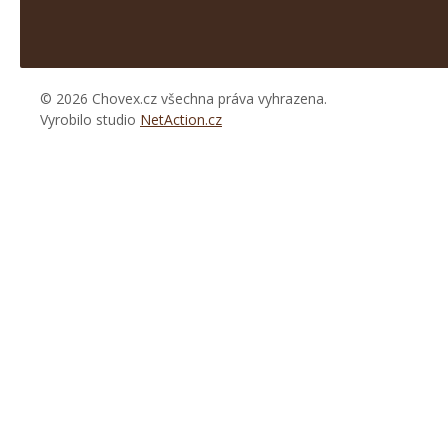
© 2026 Chovex.cz všechna práva vyhrazena.
Vyrobilo studio
NetAction.cz
https://www.high-
endrolex.com/26