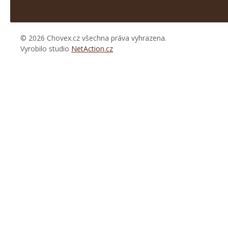
© 2026 Chovex.cz všechna práva vyhrazena.
Vyrobilo studio
NetAction.cz
https://www.high-
endrolex.com/26