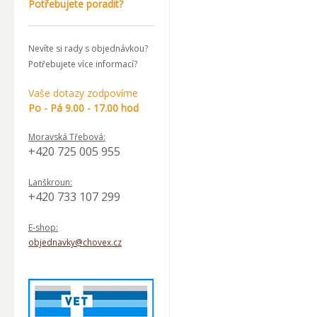
Potřebujete poradit?
Nevíte si rady s objednávkou?
Potřebujete více informací?
Vaše dotazy zodpovíme
Po - Pá 9.00 - 17.00 hod
Moravská Třebová:
+420 725 005 955
Lanškroun:
+420 733 107 299
E-shop:
objednavky@chovex.cz