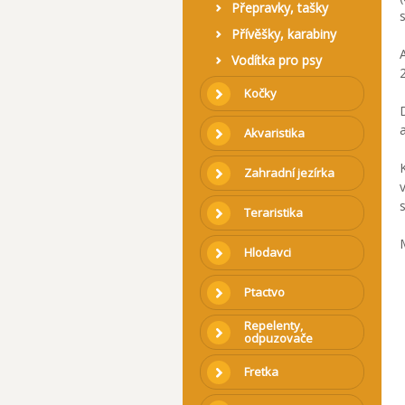
Přepravky, tašky
Přívěšky, karabiny
Vodítka pro psy
Kočky
Akvaristika
Zahradní jezírka
Teraristika
Hlodavci
Ptactvo
Repelenty,
odpuzovače
Fretka