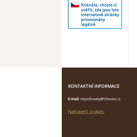
KONTAKTNÍ INFORMACE
E-mail:
objednavky@chovex.cz
Nastavení cookies