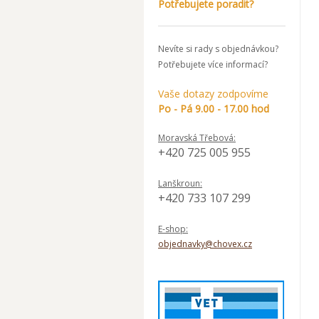
Potřebujete poradit?
Nevíte si rady s objednávkou?
Potřebujete více informací?
Vaše dotazy zodpovíme
Po - Pá 9.00 - 17.00 hod
Moravská Třebová:
+420 725 005 955
Lanškroun:
+420 733 107 299
E-shop:
objednavky@chovex.cz