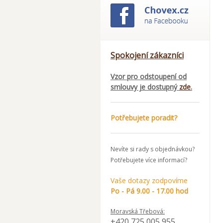
Spokojení zákazníci
Vzor pro odstoupení od
smlouvy je dostupný
zde
.
Potřebujete poradit?
Nevíte si rady s objednávkou?
Potřebujete více informací?
Vaše dotazy zodpovíme
Po - Pá 9.00 - 17.00 hod
Moravská Třebová:
+420 725 005 955