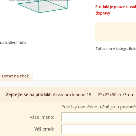
Produkt je pouze k oso
dopravy
lustrativní foto
Zařazeno v kategoriích:
Dotaz na zboží
Zeptejte se na produkt:
Akvarium lepené 19L - 25x25x30cm/3mm
Položky označené
tučně
jsou
povinné
Váše jméno:
Váš email: