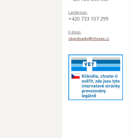
Lanškroun:
+420 733 107 299
E-shop:
objednavky@chovex.cz