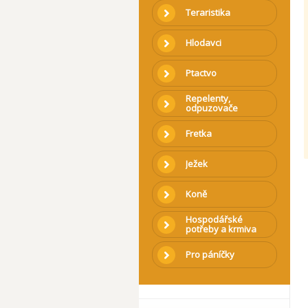
Teraristika
Hlodavci
Ptactvo
Repelenty,
odpuzovače
Fretka
Ježek
Koně
Hospodářské
potřeby a krmiva
Pro páníčky