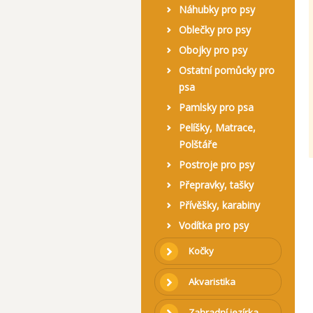
Náhubky pro psy
Oblečky pro psy
Obojky pro psy
Ostatní pomůcky pro
psa
Pamlsky pro psa
Pelíšky, Matrace,
Polštáře
Postroje pro psy
Přepravky, tašky
Přívěšky, karabiny
Vodítka pro psy
Kočky
Akvaristika
Zahradní jezírka