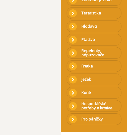
Teraristika
Hlodavci
Ptactvo
Repelenty,
odpuzovače
Fretka
Ježek
Koně
Hospodářské
potřeby a krmiva
Pro páníčky