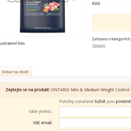
Kód:
Zařazeno v kategoriích:
lustrativní foto
Ontario
Dotaz na zboží
Zeptejte se na produkt:
ONTARIO Mini & Medium Weight Control T
Položky označené
tučně
jsou
povinné
Váše jméno:
Váš email: