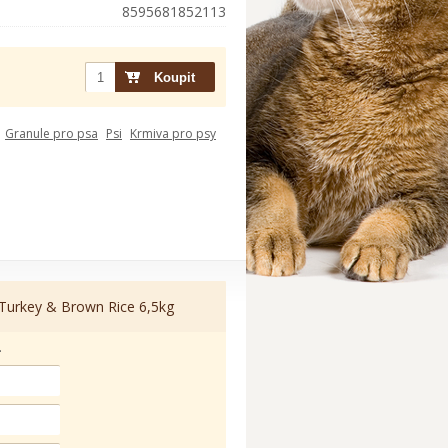
8595681852113
Granule pro psa
Psi
Krmiva pro psy
urkey & Brown Rice 6,5kg
.