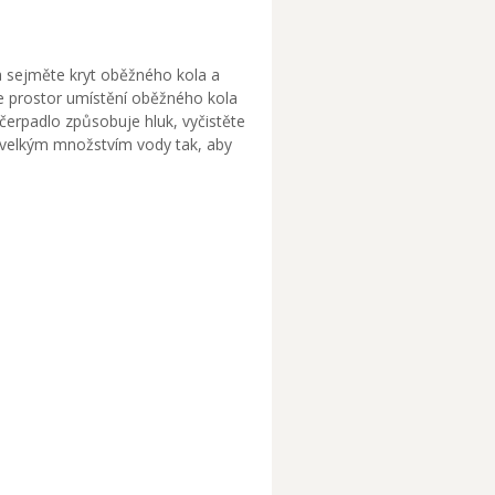
a sejměte kryt oběžného kola a
te prostor umístění oběžného kola
čerpadlo způsobuje hluk, vyčistěte
 velkým množstvím vody tak, aby