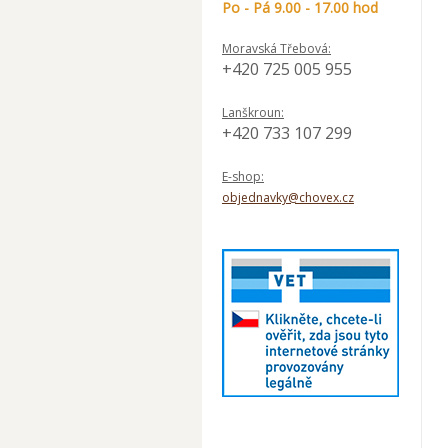
Po - Pá 9.00 - 17.00 hod
Moravská Třebová:
+420 725 005 955
Lanškroun:
+420 733 107 299
E-shop:
objednavky@chovex.cz