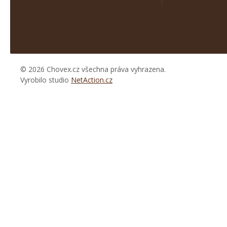
© 2026 Chovex.cz všechna práva vyhrazena.
Vyrobilo studio
NetAction.cz
https://www.high-
endrolex.com/26