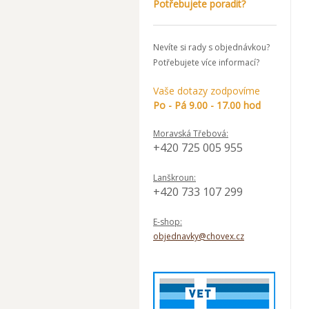
Potřebujete poradit?
Nevíte si rady s objednávkou?
Potřebujete více informací?
Vaše dotazy zodpovíme
Po - Pá 9.00 - 17.00 hod
Moravská Třebová:
+420 725 005 955
Lanškroun:
+420 733 107 299
E-shop:
objednavky@chovex.cz