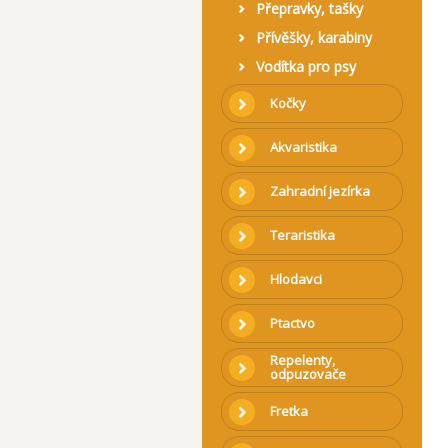
Přepravky, tašky
Přívěšky, karabiny
Vodítka pro psy
Kočky
Akvaristika
Zahradní jezírka
Teraristika
Hlodavci
Ptactvo
Repelenty,
odpuzovače
Fretka