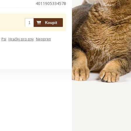
4011905334578
Psi
Hračky pro psy
Neopren