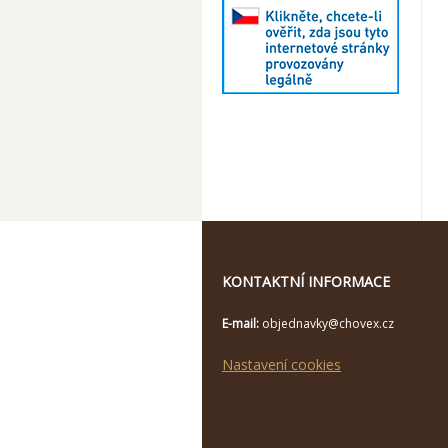
KONTAKTNÍ INFORMACE
E-mail:
objednavky@chovex.cz
Nastavení cookies