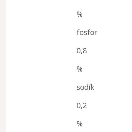
%
fosfor
0,8
%
sodík
0,2
%