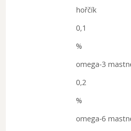
hořčík
0,1
%
omega-3 mastné
0,2
%
omega-6 mastné