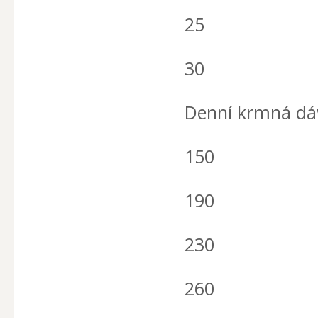
25
30
Denní krmná dáv
150
190
230
260