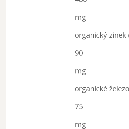
mg
organický zinek 
90
mg
organické železo
75
mg