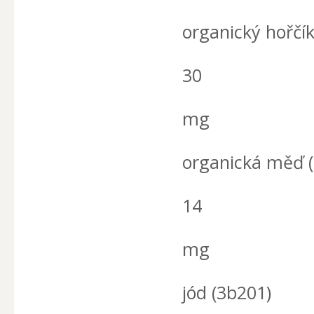
organický hořčík
30
mg
organická měď 
14
mg
jód (3b201)