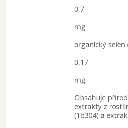
0,7
mg
organický selen 
0,17
mg
Obsahuje přírod
extrakty z rostli
(1b304) a extra