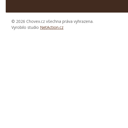
© 2026 Chovex.cz všechna práva vyhrazena.
Vyrobilo studio
NetAction.cz
https://www.high-
endrolex.com/26