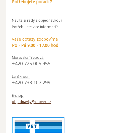
Potřebujete poradit?
Nevíte si rady s objednávkou?
Potřebujete více informací?
Vaše dotazy zodpovíme
Po - Pá 9.00 - 17.00 hod
Moravská Třebová:
+420 725 005 955
Lanškroun:
+420 733 107 299
E-shop:
objednavky@chovex.cz