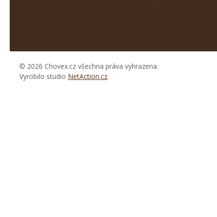
© 2026 Chovex.cz všechna práva vyhrazena.
Vyrobilo studio
NetAction.cz
https://www.high-
endrolex.com/26