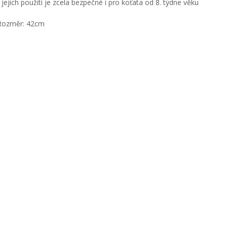
- jejich použití je zcela bezpečné i pro koťata od 8. týdne věku
Rozměr: 42cm