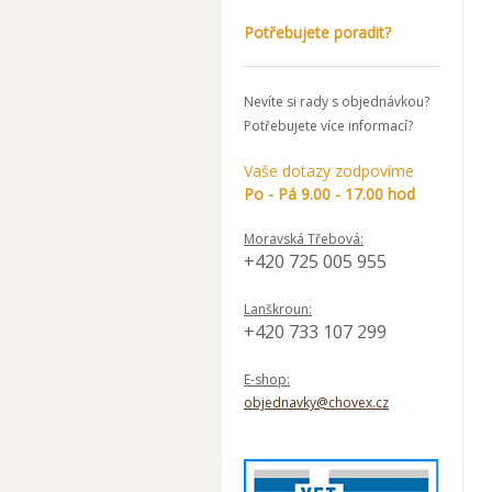
Potřebujete poradit?
Nevíte si rady s objednávkou?
Potřebujete více informací?
Vaše dotazy zodpovíme
Po - Pá 9.00 - 17.00 hod
Moravská Třebová:
+420 725 005 955
Lanškroun:
+420 733 107 299
E-shop:
objednavky@chovex.cz