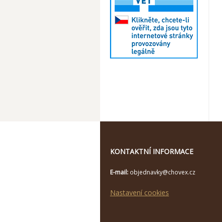
KONTAKTNÍ INFORMACE
E-mail:
objednavky@chovex.cz
Nastavení cookies