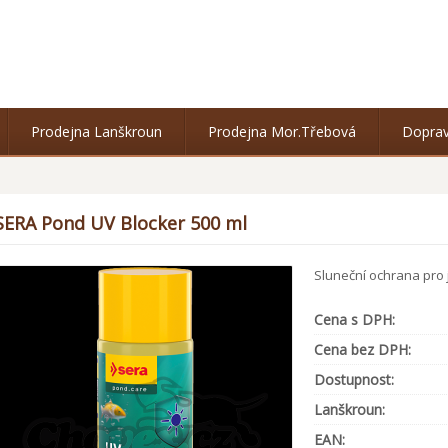
Prodejna Lanškroun
Prodejna Mor.Třebová
Doprav
SERA Pond UV Blocker 500 ml
Sluneční ochrana pro 
Cena s DPH:
Cena bez DPH:
Dostupnost:
Lanškroun:
EAN: