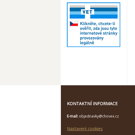
KONTAKTNÍ INFORMACE
E-mail:
objednavky@chovex.cz
Nastavení cookies