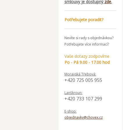
smlouvy je dostupný
zde
.
Potřebujete poradit?
Nevíte si rady s objednávkou?
Potřebujete více informací?
Vaše dotazy zodpovíme
Po - Pá 9.00 - 17.00 hod
Moravská Třebová:
+420 725 005 955
Lanškroun:
+420 733 107 299
E-shop:
objednavky@chovex.cz