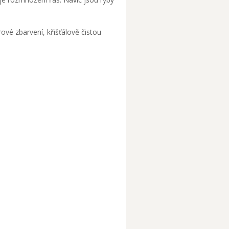
ové zbarvení, křišťálově čistou