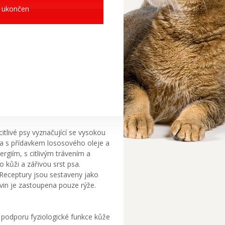
 ukončen
itlivé psy vyznačující se vysokou
osa s přídavkem lososového oleje a
ergiím, s citlivým trávením a
 kůži a zářivou srst psa.
 Receptury jsou sestaveny jako
ovin je zastoupena pouze rýže.
 podporu fyziologické funkce kůže