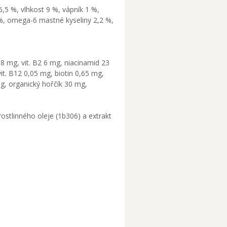
6,5 %, vlhkost 9 %, vápník 1 %,
 %, omega-6 mastné kyseliny 2,2 %,
 4,8 mg, vit. B2 6 mg, niacinamid 23
it. B12 0,05 mg, biotin 0,65 mg,
mg, organický hořčík 30 mg,
ostlinného oleje (1b306) a extrakt