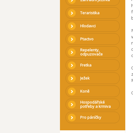
Teraristika
Hlodavci
Ptactvo
Repelenty,
odpuzovače
Fretka
Ježek
Koně
Hospodářské
potřeby a krmiva
Pro páníčky