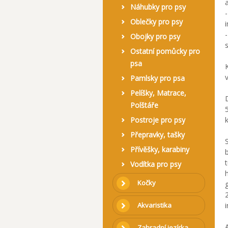
a
Náhubky pro psy
Oblečky pro psy
Obojky pro psy
Ostatní pomůcky pro
psa
Pamlsky pro psa
Pelíšky, Matrace,
Polštáře
Postroje pro psy
Přepravky, tašky
Přívěšky, karabiny
Vodítka pro psy
Kočky
Akvaristika
Zahradní jezírka