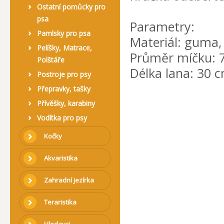
Ostatní pomůcky pro
psa
Parametry:
Pamlsky pro psa
Materiál: guma,
Pelíšky, Matrace,
Průměr míčku: 
Polštáře
Délka lana: 30 
Postroje pro psy
Přepravky, tašky
Přívěšky, karabiny
Vodítka pro psy
Kočky
Akvaristika
Zahradní jezírka
Teraristika