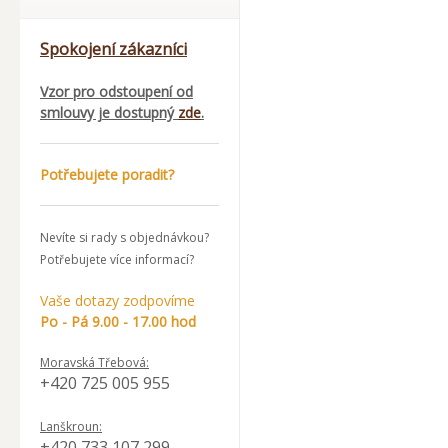
Spokojení zákazníci
Vzor pro odstoupení od
smlouvy je dostupný
zde
.
Potřebujete poradit?
Nevíte si rady s objednávkou?
Potřebujete více informací?
Vaše dotazy zodpovíme
Po - Pá 9.00 - 17.00 hod
Moravská Třebová:
+420 725 005 955
Lanškroun:
+420 733 107 299