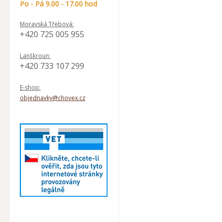
Po - Pá 9.00 - 17.00 hod
Moravská Třebová:
+420 725 005 955
Lanškroun:
+420 733 107 299
E-shop:
objednavky@chovex.cz