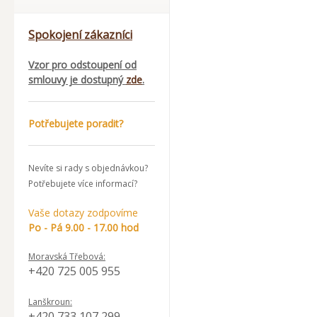
Spokojení zákazníci
Vzor pro odstoupení od
smlouvy je dostupný
zde
.
Potřebujete poradit?
Nevíte si rady s objednávkou?
Potřebujete více informací?
Vaše dotazy zodpovíme
Po - Pá 9.00 - 17.00 hod
Moravská Třebová:
+420 725 005 955
Lanškroun:
+420 733 107 299