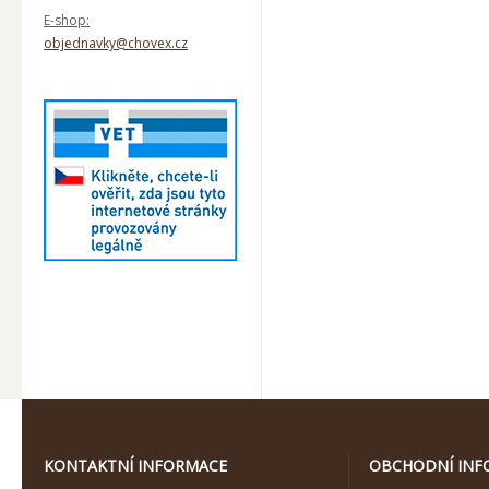
E-shop:
objednavky@chovex.cz
KONTAKTNÍ INFORMACE
OBCHODNÍ INF