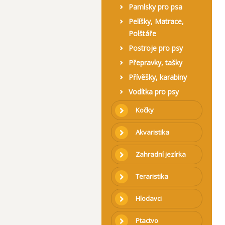
Pamlsky pro psa
Pelíšky, Matrace,
Polštáře
Postroje pro psy
Přepravky, tašky
Přívěšky, karabiny
Vodítka pro psy
Kočky
Akvaristika
Zahradní jezírka
Teraristika
Hlodavci
Ptactvo