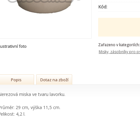
Kód:
Zařazeno v kategoriích:
lustrativní foto
Misky, zásobníky pro p
Popis
Dotaz na zboží
Nerezová miska ve tvaru lavorku.
Průměr: 29 cm, výška 11,5 cm.
elikost: 4,2 l.