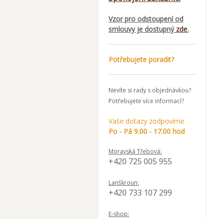
Vzor pro odstoupení od
smlouvy je dostupný
zde
.
Potřebujete poradit?
Nevíte si rady s objednávkou?
Potřebujete více informací?
Vaše dotazy zodpovíme
Po - Pá 9.00 - 17.00 hod
Moravská Třebová:
+420 725 005 955
Lanškroun:
+420 733 107 299
E-shop: