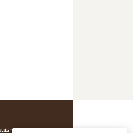
avská Třebová