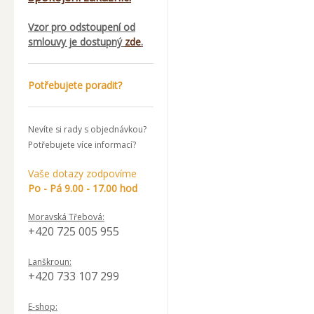
Vzor pro odstoupení od
smlouvy je dostupný
zde
.
Potřebujete poradit?
Nevíte si rady s objednávkou?
Potřebujete více informací?
Vaše dotazy zodpovíme
Po - Pá 9.00 - 17.00 hod
Moravská Třebová:
+420 725 005 955
Lanškroun:
+420 733 107 299
E-shop: