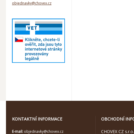
objednavky@chovex.cz
KONTAKTNÍ INFORMACE
OBCHODNÍ INF
CHOVEX CZ s.r.o.
E-mail:
objednavky@chovex.cz