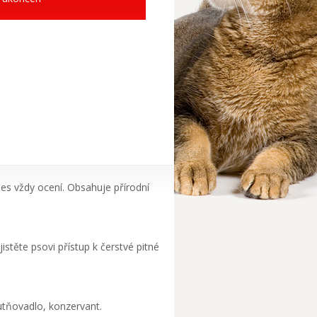
pes vždy ocení. Obsahuje přírodní
stěte psovi přístup k čerstvé pitné
hutňovadlo, konzervant.