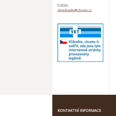
E-shop:
objednavky@chovex.cz
KONTAKTNÍ INFORMACE