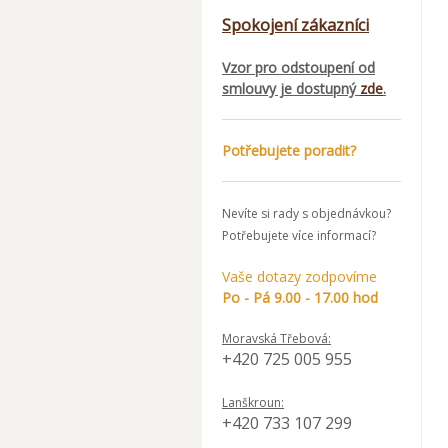
Spokojení zákazníci
Vzor pro odstoupení od
smlouvy je dostupný
zde
.
Potřebujete poradit?
Nevíte si rady s objednávkou?
Potřebujete více informací?
Vaše dotazy zodpovíme
Po - Pá 9.00 - 17.00 hod
Moravská Třebová:
+420 725 005 955
Lanškroun:
+420 733 107 299