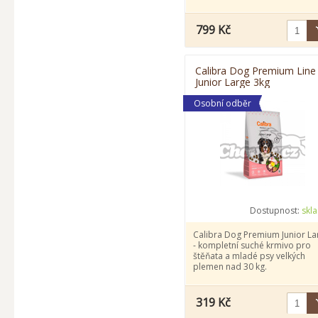
799 Kč
Calibra Dog Premium Line
Junior Large 3kg
Osobní odběr
Dostupnost:
skl
Calibra Dog Premium Junior La
- kompletní suché krmivo pro
štěňata a mladé psy velkých
plemen nad 30 kg.
319 Kč