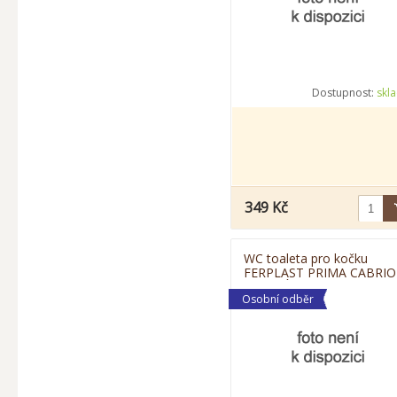
Dostupnost:
skl
349 Kč
WC toaleta pro kočku
FERPLAST PRIMA CABRIO
MODRÁ 40x52x38cm
Osobní odběr