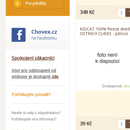
Pro páníčky
349 Kč
KIDCAT 100% freeze dried
OSTRICH CUBES - pštrosí
maso mrazem sušené, 25
Spokojení zákazníci
Vzor pro odstoupení od
smlouvy je dostupný
zde
.
Dostupnost:
skl
Potřebujete poradit?
Nevíte si rady s objednávkou?
Potřebujete více informací?
39 Kč