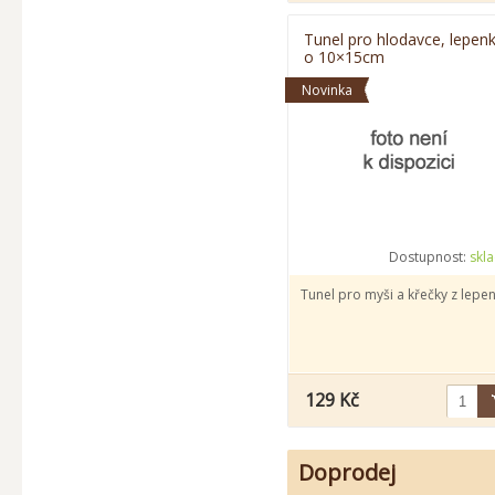
Tunel pro hlodavce, lepenk
o 10×15cm
Novinka
Dostupnost:
skl
Tunel pro myši a křečky z lepen
129 Kč
Doprodej