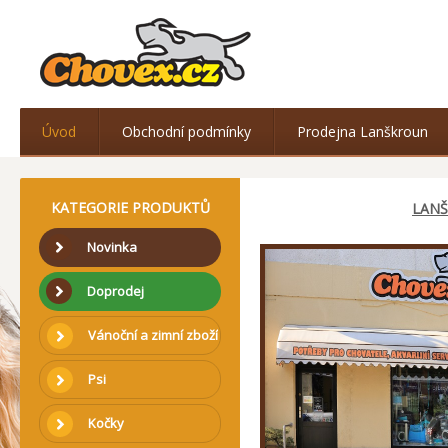
Úvod
Obchodní podmínky
Prodejna Lanškroun
KATEGORIE PRODUKTŮ
LAN
Novinka
Doprodej
Vánoční a zimní zboží
Psi
Kočky