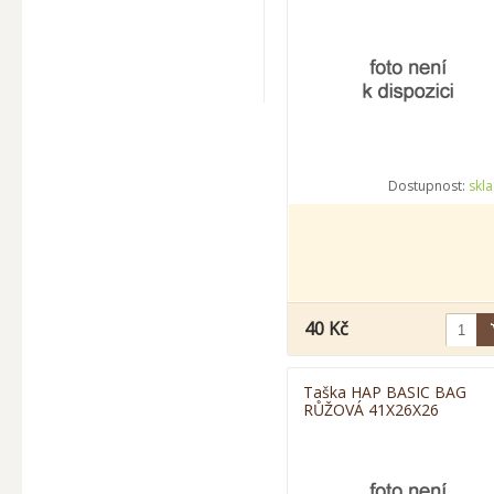
Dostupnost:
skl
40 Kč
Taška HAP BASIC BAG
RŮŽOVÁ 41X26X26