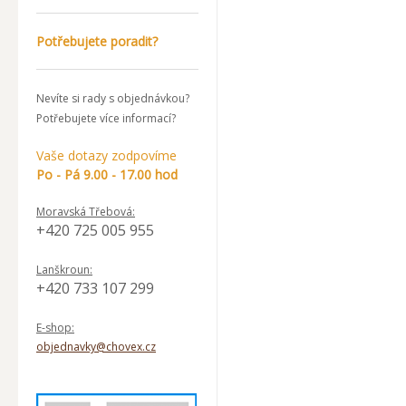
Potřebujete poradit?
Nevíte si rady s objednávkou?
Potřebujete více informací?
Vaše dotazy zodpovíme
Po - Pá 9.00 - 17.00 hod
Moravská Třebová:
+420 725 005 955
Lanškroun:
+420 733 107 299
E-shop:
objednavky@chovex.cz