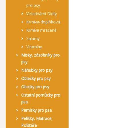
pro psy
Veterinární Diety
Krmiva-doplňková
Krmiva mražené
Salámy
Vitamíny
Misky, zásobníky pro
psy
Náhubky pro psy
Oblečky pro psy
Obojky pro psy
Ostatní pomůcky pro
psa
Pamlsky pro psa
Pelíšky, Matrace,
Polštáře