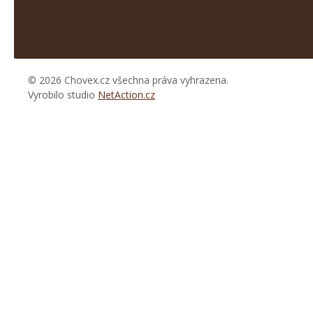
© 2026 Chovex.cz všechna práva vyhrazena.
Vyrobilo studio
NetAction.cz
https://www.high-
endrolex.com/26