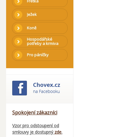
Fretka
Ježek
Koně
Hospodářské
potřeby a krmiva
Pro páníčky
Spokojení zákazníci
Vzor pro odstoupení od
smlouvy je dostupný
zde
.