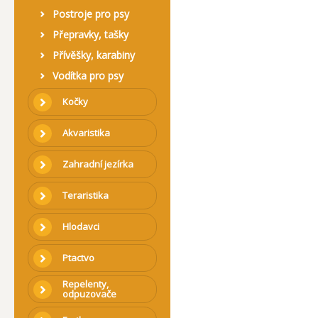
Postroje pro psy
Přepravky, tašky
Přívěšky, karabiny
Vodítka pro psy
Kočky
Akvaristika
Zahradní jezírka
Teraristika
Hlodavci
Ptactvo
Repelenty,
odpuzovače