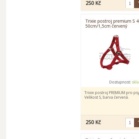
250 Kč
Trixie postroj premium S 4
50cm/1,5cm červený
Dostupnost:
skl
Trixie postroj PREMIUM pro psy
Velikost S, barva červená.
250 Kč