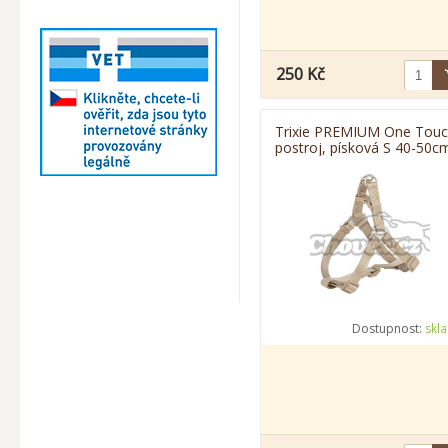
250 Kč
Trixie PREMIUM One Tou
postroj, písková S 40-50c
Dostupnost:
skl